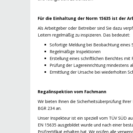
Für die Einhaltung der Norm 15635 ist der A
Als Arbeitgeber oder Betreiber sind Sie dazu verp
Leitern regelmäßig zu inspizieren. Das bedeutet:
Sofortige Meldung bei Beobachtung eines 
Regelmäßige Inspektionen
Erstellung eines schriftlichen Berichtes mit
Prüfung der Lagereinrichtung mindestens a
Ermittlung der Ursache bei wiederholten S
Regalinspektion vom Fachmann
Wir bieten Ihnen die Sicherheitsüberprüfung Ihr
BGR 234 an.
Unser Inspekteur ist ein speziell vom TÜV SÜD au
EN 15635 ausgebildet wurde und nach einer best
Prüfzertifikat erhalten hat. Wir prüfen alle verw