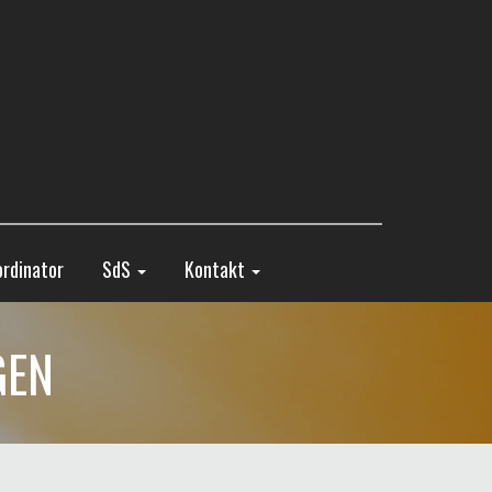
rdinator
SdS
Kontakt
GEN