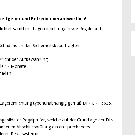
rbeitgeber und Betreiber verantwortlich!
flichtet sämtliche Lagereinrichtungen wie Regale und
Schadens an den Sicherheitsbeauftragten
 Pflicht der Aufbewahrung
lle 12 Monate
chäden
er Lagereinrichtung typenunabhängig gemäß DIN EN 15635,
sgebildeter Regalprüfer, welche auf der Grundlage der DIN
andenen Abschlussprüfung ein entsprechendes
endeten Regalsysteme.