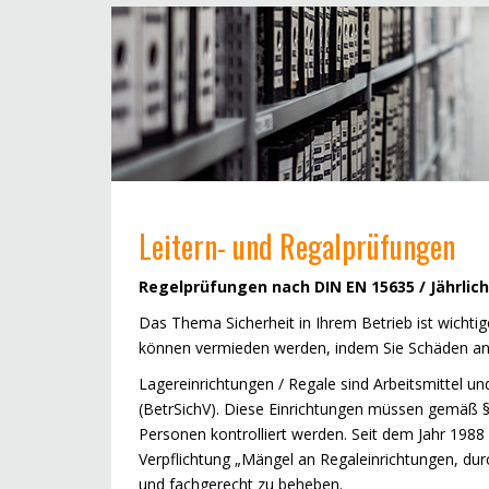
Leitern- und Regalprüfungen
Regelprüfungen
nach DIN EN 15635 / Jährlic
Das Thema Sicherheit in Ihrem Betrieb ist wichti
können vermieden werden, indem Sie Schäden an 
Lagereinrichtungen / Regale sind Arbeitsmittel un
(BetrSichV). Diese Einrichtungen müssen gemäß §
Personen kontrolliert werden. Seit dem Jahr 1988
Verpflichtung „Mängel an Regaleinrichtungen, dur
und fachgerecht zu beheben.