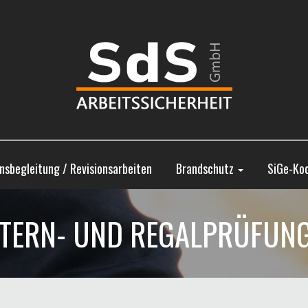
onsbegleitung / Revisionsarbeiten
Brandschutz
SiGe-Koo
ITERN- UND REGALPRÜFUN