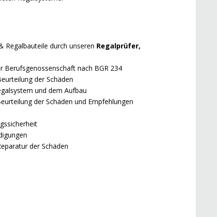
 & Regalbauteile durch unseren
Regalprüfer,
 der Berufsgenossenschaft nach BGR 234
Beurteilung der Schäden
Regalsystem und dem Aufbau
t Beurteilung der Schäden und Empfehlungen
gssicherheit
digungen
Reparatur der Schäden