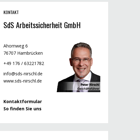
KONTAKT
SdS Arbeitssicherheit GmbH
Ahornweg 6
76707 Hambrücken
+49 176 / 63221782
info@sds-nirschl.de
www.sds-nirschl.de
Kontaktformular
So finden Sie uns