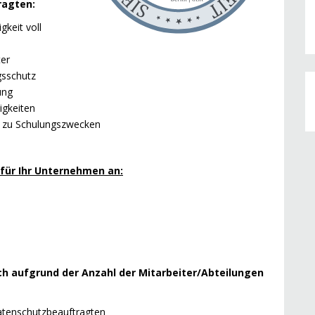
ragten:
gkeit voll
ter
gsschutz
ung
igkeiten
n zu Schulungszwecken
für Ihr Unternehmen an:
och aufgrund der Anzahl der Mitarbeiter/Abteilungen
Datenschutzbeauftragten