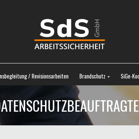
onsbegleitung / Revisionsarbeiten
Brandschutz
SiGe-Koo
ATENSCHUTZBEAUFTRAGT