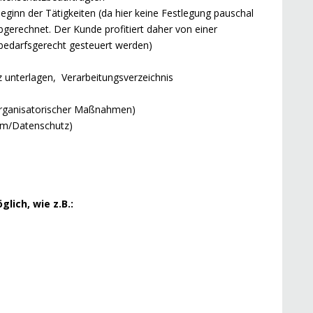
ginn der Tätigkeiten (da hier keine Festlegung pauschal
bgerechnet. Der Kunde profitiert daher von einer
bedarfsgerecht gesteuert werden)
 unterlagen, Verarbeitungsverzeichnis
rganisatorischer Maßnahmen)
um/Datenschutz)
lich, wie z.B.: