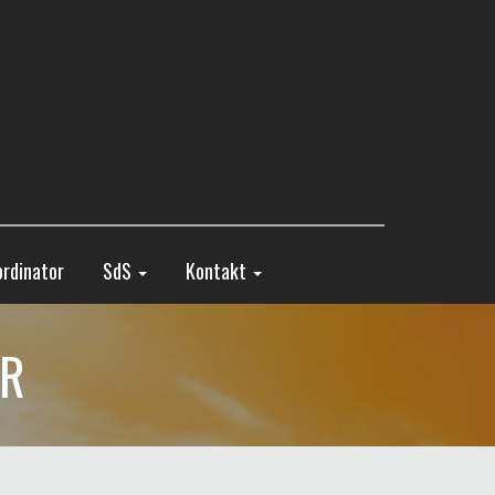
rdinator
SdS
Kontakt
ER