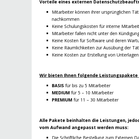
Vorteile eines externen Datenschutzbeauft
Mitarbeiter können ihrer ursprünglichen Täti
nachkommen
Keine Schulungskosten für interne Mitarbei
Mitarbeiter fallen nicht unter den Kündigun
Keine Kosten für Software und deren Wart
Keine Räumlichkeiten zur Ausübung der Tät
Keine Kosten zur Erstellung von Unterlage
Wir bieten Ihnen folgende Leistungspakete 
BASIS
für bis zu 5 Mitarbeiter
MEDIUM
für 5 – 10 Mitarbeiter
PREMIUM
für 11 – 30 Mitarbeiter
Alle Pakete beinhalten die Leistungen, jed
vom Aufwand angepasst werden muss:
Die Schriftliche Bestellung zum Externen 